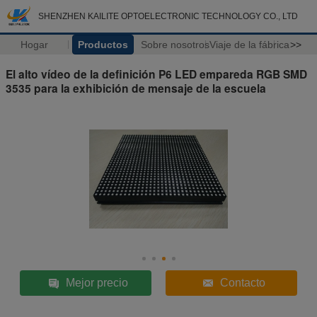
SHENZHEN KAILITE OPTOELECTRONIC TECHNOLOGY CO., LTD
Hogar
Productos
Sobre nosotros
Viaje de la fábrica
>>
El alto vídeo de la definición P6 LED empareda RGB SMD
3535 para la exhibición de mensaje de la escuela
Mejor precio
Contacto