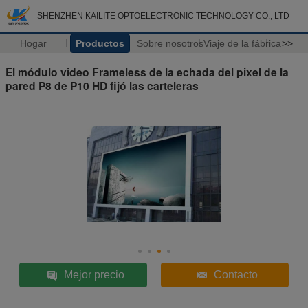
SHENZHEN KAILITE OPTOELECTRONIC TECHNOLOGY CO., LTD
Hogar
Productos
Sobre nosotros
Viaje de la fábrica
>>
El módulo video Frameless de la echada del pixel de la
pared P8 de P10 HD fijó las carteleras
Mejor precio
Contacto