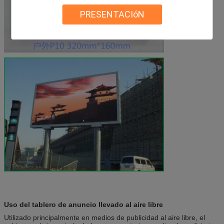
PRESENTACIóN
Uso del
tablero de anuncio llevado al aire libre
Utilizado principalmente en medios de publicidad al aire libre, el