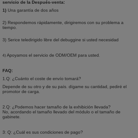
servicio de la Después-venta:
1)
Una garantía de dos años
2) Respondemos rápidamente, dirigiremos con su problema a
tiempo.
3) Serice teledirigido libre del debuggine si usted necesidad
Apoyamos el servicio de ODM/OEM para usted.
4)
FAQ:
1.Q: ¿Cuánto el coste de envío tomará?
Depende de su otro y de su país. dígame su cantidad, pediré el
promotor de carga.
2.Q: ¿Podemos hacer tamaño de la exhibición llevada?
No, acordando el tamaño llevado del módulo o el tamaño de
gabinete.
3: Q: ¿Cuál es sus condiciones de pago?