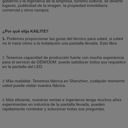
gobierno y la ingeniería de la empresa, turismo cultural, se divierte
lugares, publicidad de la imagen, la propiedad inmobiliaria
comercial y otros campos.
¿Por qué elija KAILITE?
1.
Podemos proporcionar las guías del técnico para usted, si usted
no lo hace cómo a la instalación una pantalla llevada. Esto libre.
Tenemos capacidad de producción fuerte con mucha experiencia
2.
para el servicio de OEM/ODM. puede satisfacer todos sus requisitos
en la pantalla del LED.
Más realiable: Tenemos fábrica en Shenzhen, cualquier momento
3.
usted puede visitar nuestra fábrica.
Más eficiente, nuestras ventas e ingenieros tenga muchos años
4.
experimentan en industria de la pantalla llevada, pueden
rápidamente contestar y solucionar todas sus preguntas.