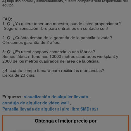
4)
bajo uso normal y almacenamiento, nuestra compañía será responsable del
equipo.
FAQ:
1. Q: ¿Yo quiere tener una muestra, puede usted proporcionar?
¡Seguro, sensación libre para entrarnos en contacto con!
2. Q: ¿Cuánto tiempo de la garantía de la pantalla llevada?
Ofrecemos garantía de 2 años.
3: Q: ¿Es usted conpany comercial o una fábrica?
Somos fábrica. Tenemos 10000 metros cuadrados workplant y
2000 de los metros cuadrados del área de la oficina.
¿4. cuánto tiempo tomará para recibir las mercancías?
Cerca de 23 días.
visualización de alquiler llevado
Etiquetas:
,
condujo de alquiler de video wall
,
Pantalla llevada de alquiler al aire libre SMD1921
Obtenga el mejor precio por