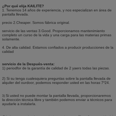
¿Por qué elija KAILITE?
1. Tenemos 14 años de experiencia, y nos especializan en área de
pantalla llevada.
precio 2.Cheaper. Somos fábrica original.
servicio de las ventas 3.Good. Proporcionamos mantenimiento
completo un curso de la vida y una carga para las materias primas
solamente.
4. De alta calidad. Estamos confiados a producir producciones de la
calidad
servicio de la Después-venta:
1) periodfor de la garantía de calidad de 2 yaers todas las piezas.
2) Si su tenga cualesquiera preguntas sobre la pantalla llevada de
alquiler del ourdoor, podemos responder usted en las horas 7*24.
Si usted no puede montar la pantalla llevada, proporcionaremos
3)
la dirección técnica libre y también podemos enviar a técnicos para
ayudarle a instalarla.