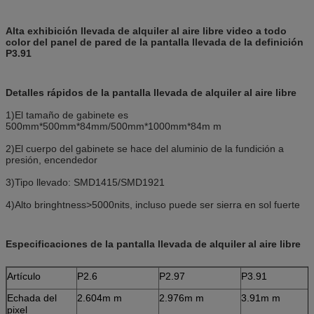
Alta exhibición llevada de alquiler al aire libre video a todo
color del panel de pared de la pantalla llevada de la definición
P3.91
Detalles rápidos de la pantalla llevada de alquiler al aire libre
1)El tamaño de gabinete es
500mm*500mm*84mm/500mm*1000mm*84m m
2)El cuerpo del gabinete se hace del aluminio de la fundición a
presión, encendedor
3)Tipo llevado: SMD1415/SMD1921
4)Alto bringhtness>5000nits, incluso puede ser sierra en sol fuerte
Especificaciones de la pantalla llevada de alquiler al aire libre
Artículo
P2.6
P2.97
P3.91
Echada del
2.604m m
2.976m m
3.91m m
pixel