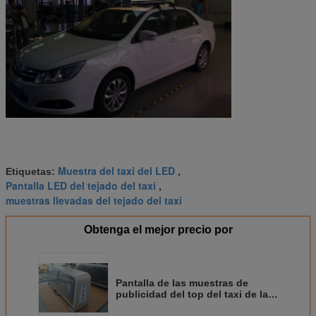
Muestra del taxi del LED
Etiquetas:
,
Pantalla LED del tejado del taxi
,
muestras llevadas del tejado del taxi
Obtenga el mejor precio por
Pantalla de las muestras de
publicidad del top del taxi de la
echada 5m m LED del pixel para