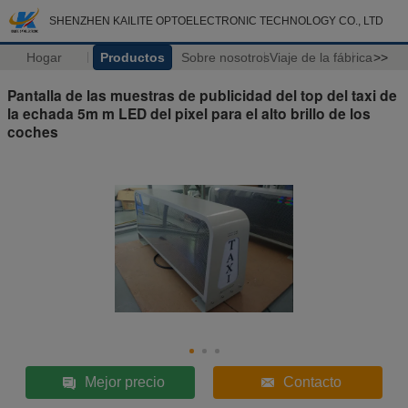
SHENZHEN KAILITE OPTOELECTRONIC TECHNOLOGY CO., LTD
Hogar
Productos
Sobre nosotros
Viaje de la fábrica
>>
Pantalla de las muestras de publicidad del top del taxi de
la echada 5m m LED del pixel para el alto brillo de los
coches
Mejor precio
Contacto